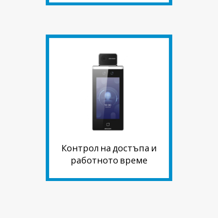
Контрол на достъпа и
работното време