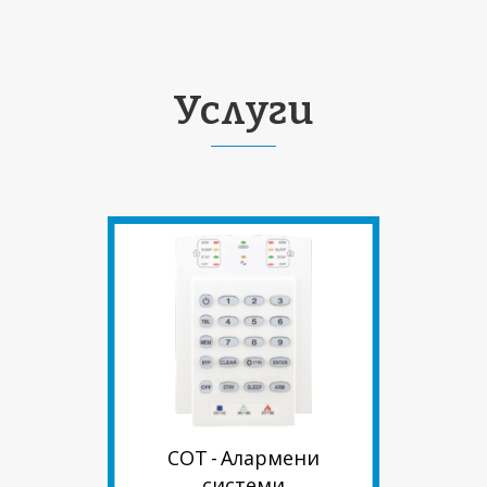
Услуги
СОТ - Алармени
системи